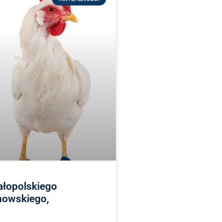
łopolskiego
nowskiego,