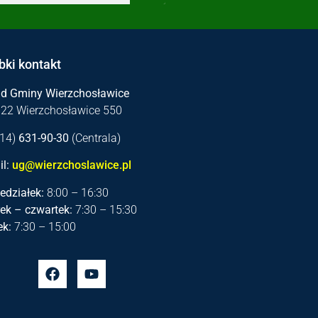
bki kontakt
ąd Gminy Wierzchosławice
122 Wierzchosławice 550
 (14)
631-90-30
(Centrala)
l:
ug@wierzchoslawice.pl
edziałek:
8:00 – 16:30
ek – czwartek:
7:30 – 15:30
ek:
7:30 – 15:00