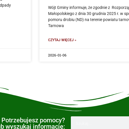
odpady
Wójt Gminy informuje, że zgodnie z Rozpor
Małopolskiego z dnia 30 grudnia 2025 r. w 
pomoru drobiu (ND) na terenie powiatu tarno
Tarnowa
CZYTAJ WIĘCEJ »
2026-01-06
Potrzebujesz pomocy?
ub wyszukaj informację: