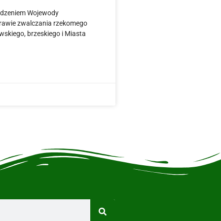
ządzeniem Wojewody
sprawie zwalczania rzekomego
wskiego, brzeskiego i Miasta