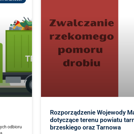
Rozporządzenie Wojewody Ma
dotyczące terenu powiatu tar
brzeskiego oraz Tarnowa
cych odbioru
na