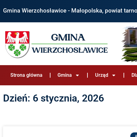
Gmina Wierzchosławice - Małopolska, powiat tarn
Strona główna
Gmina
Urząd
Dl
Dzień: 6 stycznia, 2026
A