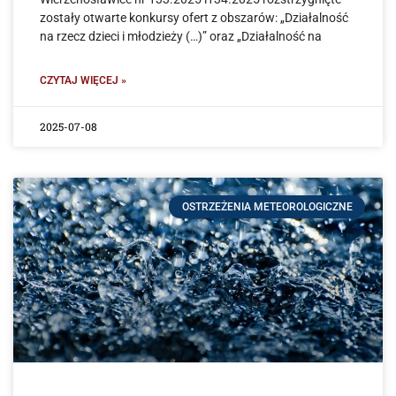
zostały otwarte konkursy ofert z obszarów: „Działalność
na rzecz dzieci i młodzieży (…)” oraz „Działalność na
CZYTAJ WIĘCEJ »
2025-07-08
OSTRZEŻENIA METEOROLOGICZNE