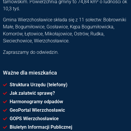
tarnowskim. Powierzchnia gminy to 74,84 km² o ludności ok
10,3 tyś.
Gmina Wierzchosławice składa się z 11 sołectw: Bobrowniki
Małe, Bogumiłowice, Gosławice, Kępa Bogumiłowicka,
Komorów, Łętowice, Mikołajowice, Ostrów, Rudka,
Sieciechowice, Wierzchosławice.
Zapraszamy do odwiedzin.
Ważne dla mieszkańca
Struktura Urzędu (telefony)
Jak załatwić sprawę?
Harmonogramy odpadów
GeoPortal Wierzchosławic
GOPS Wierzchosławice
Biuletyn Informacji Publicznej