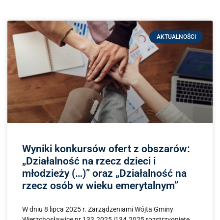
AKTUALNOŚCI
Wyniki konkursów ofert z obszarów:
„Działalność na rzecz dzieci i
młodzieży (…)” oraz „Działalność na
rzecz osób w wieku emerytalnym”
W dniu 8 lipca 2025 r. Zarządzeniami Wójta Gminy
Wierzchosławice nr 133.2025 i134.2025 rozstrzygnięte