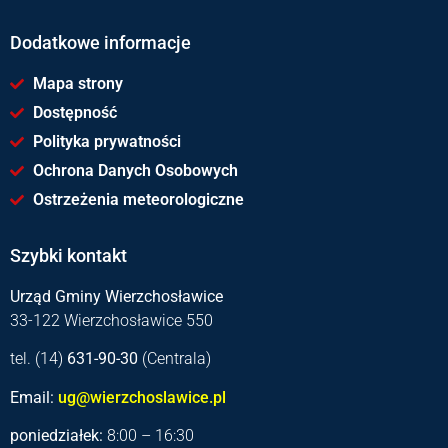
Dodatkowe informacje
Mapa strony
Dostępność
Polityka prywatności
Ochrona Danych Osobowych
Ostrzeżenia meteorologiczne
Szybki kontakt
Urząd Gminy Wierzchosławice
33-122 Wierzchosławice 550
tel. (14)
631-90-30
(Centrala)
Email:
ug@wierzchoslawice.pl
poniedziałek:
8:00 – 16:30