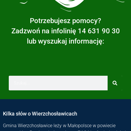
Potrzebujesz pomocy?
Zadzwoń na infolinię 14 631 90 30
lub wyszukaj informację:
Kilka słów o Wierzchosławicach
Gmina Wierzchosławice leży w Małopolsce w powiecie