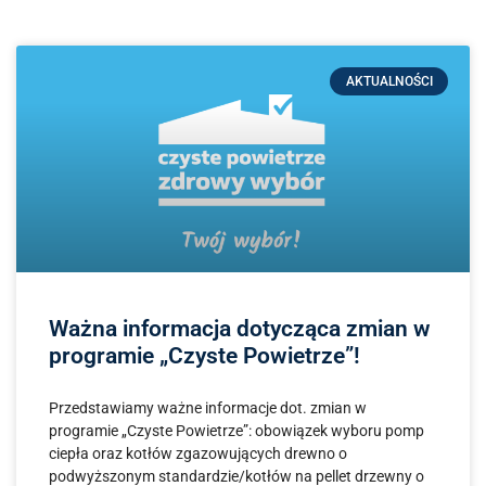
AKTUALNOŚCI
Ważna informacja dotycząca zmian w
programie „Czyste Powietrze”!
Przedstawiamy ważne informacje dot. zmian w
programie „Czyste Powietrze”: obowiązek wyboru pomp
ciepła oraz kotłów zgazowujących drewno o
podwyższonym standardzie/kotłów na pellet drzewny o