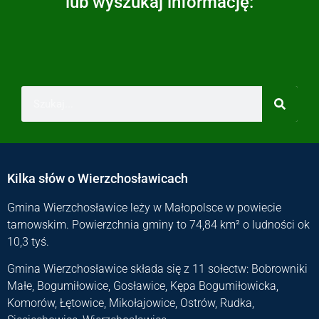
lub wyszukaj informację:
Kilka słów o Wierzchosławicach
Gmina Wierzchosławice leży w Małopolsce w powiecie
tarnowskim. Powierzchnia gminy to 74,84 km² o ludności ok
10,3 tyś.
Gmina Wierzchosławice składa się z 11 sołectw: Bobrowniki
Małe, Bogumiłowice, Gosławice, Kępa Bogumiłowicka,
Komorów, Łętowice, Mikołajowice, Ostrów, Rudka,