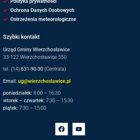
Polityka prywatności
Ochrona Danych Osobowych
Ostrzeżenia meteorologiczne
Szybki kontakt
Urząd Gminy Wierzchosławice
33-122 Wierzchosławice 550
tel. (14)
631-90-30
(Centrala)
Email:
ug@wierzchoslawice.pl
poniedziałek:
8:00 – 16:30
wtorek – czwartek:
7:30 – 15:30
piątek:
7:30 – 15:00