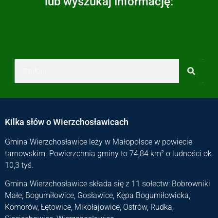
lub wyszukaj informację:
Kilka słów o Wierzchosławicach
Gmina Wierzchosławice leży w Małopolsce w powiecie
tarnowskim. Powierzchnia gminy to 74,84 km² o ludności ok
10,3 tyś.
Gmina Wierzchosławice składa się z 11 sołectw: Bobrowniki
Małe, Bogumiłowice, Gosławice, Kępa Bogumiłowicka,
Komorów, Łętowice, Mikołajowice, Ostrów, Rudka,