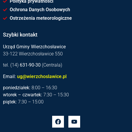
Polityka prywatności
Ochrona Danych Osobowych
Ostrzeżenia meteorologiczne
Szybki kontakt
Urząd Gminy Wierzchosławice
33-122 Wierzchosławice 550
tel. (14)
631-90-30
(Centrala)
Email:
ug@wierzchoslawice.pl
poniedziałek:
8:00 – 16:30
wtorek – czwartek:
7:30 – 15:30
piątek:
7:30 – 15:00