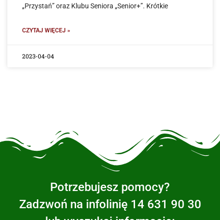
„Przystań” oraz Klubu Seniora „Senior+”. Krótkie
CZYTAJ WIĘCEJ »
2023-04-04
Potrzebujesz pomocy?
Zadzwoń na infolinię 14 631 90 30