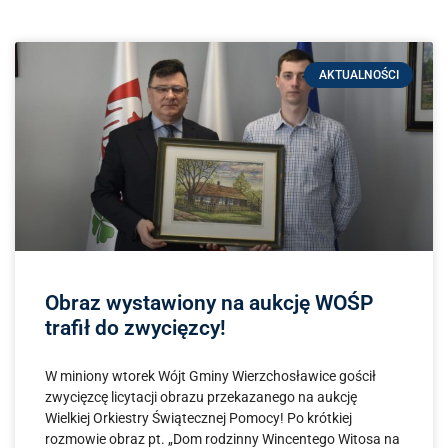
AKTUALNOŚCI
Obraz wystawiony na aukcję WOŚP
trafił do zwycięzcy!
W miniony wtorek Wójt Gminy Wierzchosławice gościł
zwycięzcę licytacji obrazu przekazanego na aukcję
Wielkiej Orkiestry Świątecznej Pomocy! Po krótkiej
rozmowie obraz pt. „Dom rodzinny Wincentego Witosa na