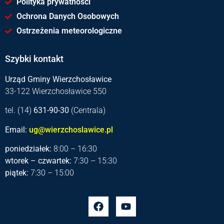
Polityka prywatności
Ochrona Danych Osobowych
Ostrzeżenia meteorologiczne
Szybki kontakt
Urząd Gminy Wierzchosławice
33-122 Wierzchosławice 550
tel. (14)
631-90-30
(Centrala)
Email:
ug@wierzchoslawice.pl
poniedziałek:
8:00 – 16:30
wtorek – czwartek:
7:30 – 15:30
piątek:
7:30 – 15:00