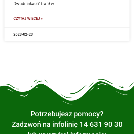
Dwudniakach” trafił w
CZYTAJ WIĘCEJ »
2023-02-23
Potrzebujesz pomocy?
Zadzwoń na infolinię 14 631 90 30