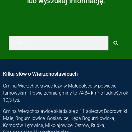
lub wyszukaj informację:
Kilka słów o Wierzchosławicach
Gmina Wierzchosławice leży w Małopolsce w powiecie
tarnowskim. Powierzchnia gminy to 74,84 km² o ludności ok
10,3 tyś.
Gmina Wierzchosławice składa się z 11 sołectw: Bobrowniki
Małe, Bogumiłowice, Gosławice, Kępa Bogumiłowicka,
Komorów, Łętowice, Mikołajowice, Ostrów, Rudka,