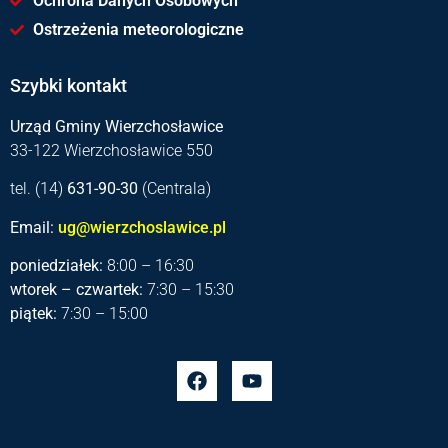
Ochrona Danych Osobowych
Ostrzeżenia meteorologiczne
Szybki kontakt
Urząd Gminy Wierzchosławice
33-122 Wierzchosławice 550
tel. (14)
631-90-30
(Centrala)
Email:
ug@wierzchoslawice.pl
poniedziałek:
8:00 – 16:30
wtorek – czwartek:
7:30 – 15:30
piątek:
7:30 – 15:00