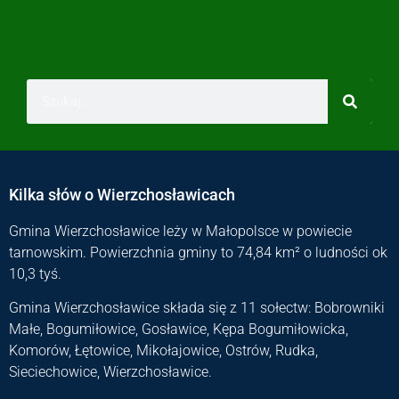
Kilka słów o Wierzchosławicach
Gmina Wierzchosławice leży w Małopolsce w powiecie
tarnowskim. Powierzchnia gminy to 74,84 km² o ludności ok
10,3 tyś.
Gmina Wierzchosławice składa się z 11 sołectw: Bobrowniki
Małe, Bogumiłowice, Gosławice, Kępa Bogumiłowicka,
Komorów, Łętowice, Mikołajowice, Ostrów, Rudka,
Sieciechowice, Wierzchosławice.