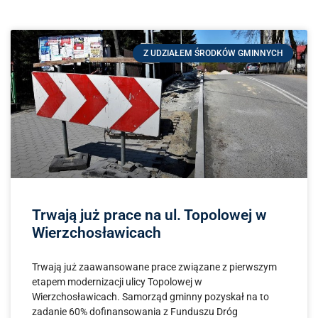
Z UDZIAŁEM ŚRODKÓW GMINNYCH
Trwają już prace na ul. Topolowej w
Wierzchosławicach
Trwają już zaawansowane prace związane z pierwszym
etapem modernizacji ulicy Topolowej w
Wierzchosławicach. Samorząd gminny pozyskał na to
zadanie 60% dofinansowania z Funduszu Dróg