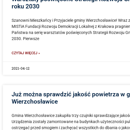
roku 2030
Szanowni Mieszkańcy i Przyjaciele gminy Wierzchosławice! Wraz 
MISTiA Fundacji Rozwoju Demokracji Lokalnej z Krakowa pragnie
Państwa na serię warsztatów poświęconych Strategii Rozwoju G
2030. Pierwsze
CZYTAJ WIĘCEJ »
2021-04-12
Już można sprawdzić jakość powietrza w g
Wierzchosławice
Gmina Wierzchosławice zakupiła trzy czujniki sprawdzające jakoś
Urządzenia zostały zamontowane na budynkach użyteczności publ
ostrzegać przed smogiem i zachęcać wszystkich do dbania o jako