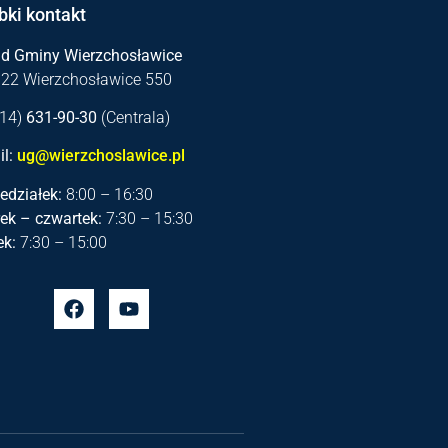
bki kontakt
ąd Gminy Wierzchosławice
122 Wierzchosławice 550
 (14)
631-90-30
(Centrala)
l:
ug@wierzchoslawice.pl
edziałek:
8:00 – 16:30
ek – czwartek:
7:30 – 15:30
ek:
7:30 – 15:00