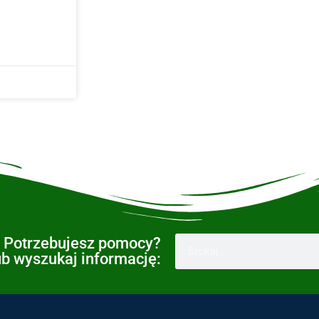
Potrzebujesz pomocy?
ub wyszukaj informację: