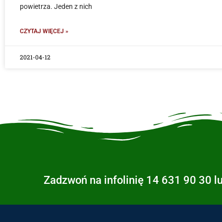
powietrza. Jeden z nich
CZYTAJ WIĘCEJ »
2021-04-12
Zadzwoń na infolinię 14 631 90 30 l