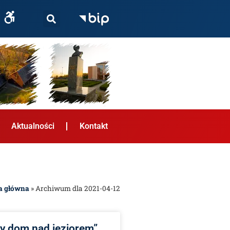
Aktualności
Kontakt
a główna
»
Archiwum dla 2021-04-12
y dom nad jeziorem”