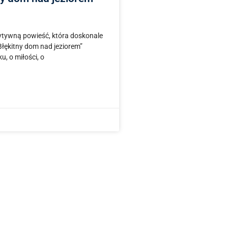
ytywną powieść, która doskonale
łękitny dom nad jeziorem”
, o miłości, o