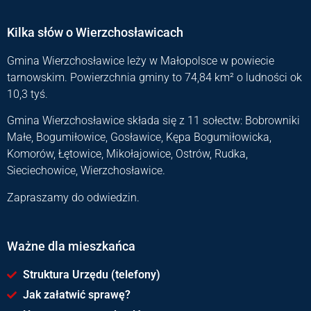
Kilka słów o Wierzchosławicach
Gmina Wierzchosławice leży w Małopolsce w powiecie
tarnowskim. Powierzchnia gminy to 74,84 km² o ludności ok
10,3 tyś.
Gmina Wierzchosławice składa się z 11 sołectw: Bobrowniki
Małe, Bogumiłowice, Gosławice, Kępa Bogumiłowicka,
Komorów, Łętowice, Mikołajowice, Ostrów, Rudka,
Sieciechowice, Wierzchosławice.
Zapraszamy do odwiedzin.
Ważne dla mieszkańca
Struktura Urzędu (telefony)
Jak załatwić sprawę?