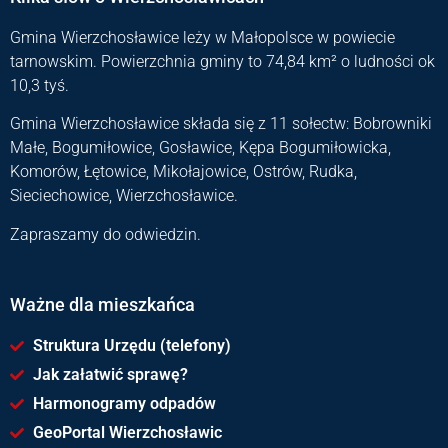
Gmina Wierzchosławice leży w Małopolsce w powiecie
tarnowskim. Powierzchnia gminy to 74,84 km² o ludności ok
10,3 tyś.
Gmina Wierzchosławice składa się z 11 sołectw: Bobrowniki
Małe, Bogumiłowice, Gosławice, Kępa Bogumiłowicka,
Komorów, Łętowice, Mikołajowice, Ostrów, Rudka,
Sieciechowice, Wierzchosławice.
Zapraszamy do odwiedzin.
Ważne dla mieszkańca
Struktura Urzędu (telefony)
Jak załatwić sprawę?
Harmonogramy odpadów
GeoPortal Wierzchosławic