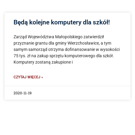
Będą kolejne komputery dla szkół!
Zarząd Województwa Małopolskiego zatwierdził
przyznanie grantu dla gminy Wierzchosławice, a tym
samym samorząd otrzyma dofinansowanie w wysokości
75 tys. zł na zakup sprzętu komputerowego dla szkół.
Komputery zostaną zakupione i
CZYTAJ WIĘCEJ »
2020-11-19