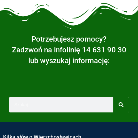
Potrzebujesz pomocy?
Zadzwoń na infolinię 14 631 90 30
lub wyszukaj informację:
Kilka słów o Wierzchosławicach