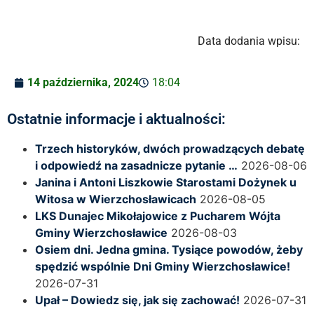
Data dodania wpisu:
14 października, 2024
18:04
Ostatnie informacje i aktualności:
Trzech historyków, dwóch prowadzących debatę
i odpowiedź na zasadnicze pytanie …
2026-08-06
Janina i Antoni Liszkowie Starostami Dożynek u
Witosa w Wierzchosławicach
2026-08-05
LKS Dunajec Mikołajowice z Pucharem Wójta
Gminy Wierzchosławice
2026-08-03
Osiem dni. Jedna gmina. Tysiące powodów, żeby
spędzić wspólnie Dni Gminy Wierzchosławice!
2026-07-31
Upał – Dowiedz się, jak się zachować!
2026-07-31