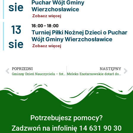
Puchar Wójt Gminy
sie
Wierzchosławice
Zobacz więcej
13
16:00 - 18:00
Turniej Piłki Nożnej Dzieci o Puchar
Wójt Gminy Wierzchosławice
sie
Zobacz więcej
POPRZEDNI
NASTĘPNY
Gminny Dzień Nauczyciela – fotorelacja
Meleks Enotarnowskie dotarł do Wierzchosławic
Potrzebujesz pomocy?
Zadzwoń na infolinię 14 631 90 30