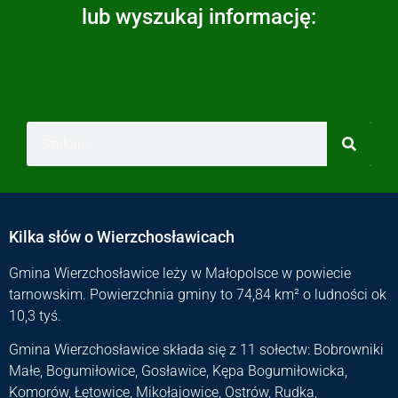
lub wyszukaj informację:
Kilka słów o Wierzchosławicach
Gmina Wierzchosławice leży w Małopolsce w powiecie
tarnowskim. Powierzchnia gminy to 74,84 km² o ludności ok
10,3 tyś.
Gmina Wierzchosławice składa się z 11 sołectw: Bobrowniki
Małe, Bogumiłowice, Gosławice, Kępa Bogumiłowicka,
Komorów, Łętowice, Mikołajowice, Ostrów, Rudka,