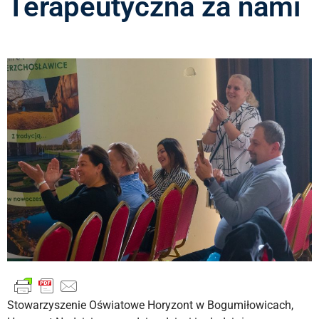
Terapeutyczna za nami
Stowarzyszenie Oświatowe Horyzont w Bogumiłowicach,