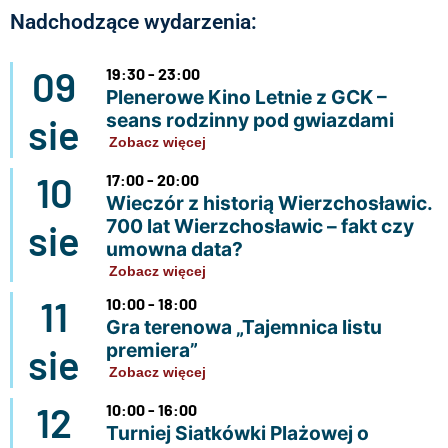
Nadchodzące wydarzenia:
09
19:30 - 23:00
Plenerowe Kino Letnie z GCK –
seans rodzinny pod gwiazdami
sie
Zobacz więcej
10
17:00 - 20:00
Wieczór z historią Wierzchosławic.
700 lat Wierzchosławic – fakt czy
sie
umowna data?
Zobacz więcej
11
10:00 - 18:00
Gra terenowa „Tajemnica listu
premiera”
sie
Zobacz więcej
12
10:00 - 16:00
Turniej Siatkówki Plażowej o