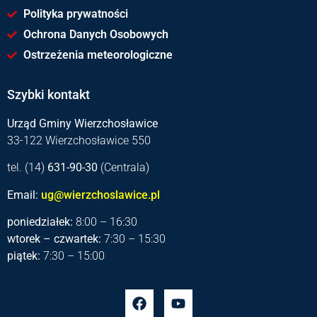
Polityka prywatności
Ochrona Danych Osobowych
Ostrzeżenia meteorologiczne
Szybki kontakt
Urząd Gminy Wierzchosławice
33-122 Wierzchosławice 550
tel. (14)
631-90-30
(Centrala)
Email:
ug@wierzchoslawice.pl
poniedziałek:
8:00 – 16:30
wtorek – czwartek:
7:30 – 15:30
piątek:
7:30 – 15:00