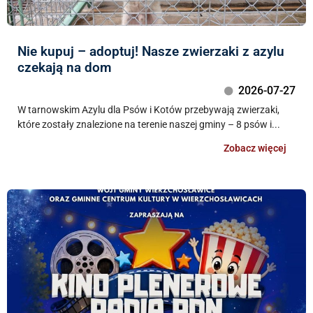
Nie kupuj – adoptuj! Nasze zwierzaki z azylu
czekają na dom
2026-07-27
W tarnowskim Azylu dla Psów i Kotów przebywają zwierzaki,
które zostały znalezione na terenie naszej gminy – 8 psów i...
Zobacz więcej