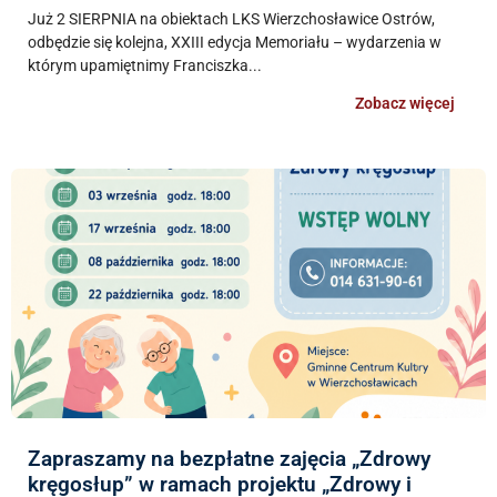
Już 2 SIERPNIA na obiektach LKS Wierzchosławice Ostrów,
odbędzie się kolejna, XXIII edycja Memoriału – wydarzenia w
którym upamiętnimy Franciszka...
Zobacz więcej
Zapraszamy na bezpłatne zajęcia „Zdrowy
kręgosłup” w ramach projektu „Zdrowy i