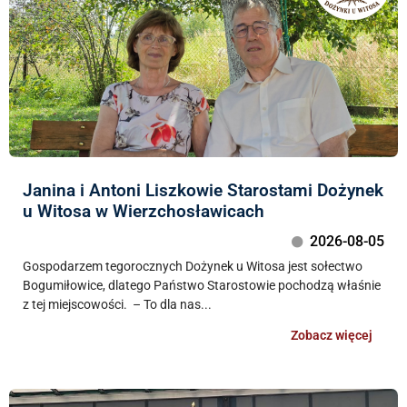
Janina i Antoni Liszkowie Starostami Dożynek
u Witosa w Wierzchosławicach
2026-08-05
Gospodarzem tegorocznych Dożynek u Witosa jest sołectwo
Bogumiłowice, dlatego Państwo Starostowie pochodzą właśnie
z tej miejscowości. – To dla nas...
Zobacz więcej