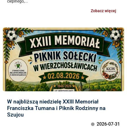
cieplnego,...
Zobacz więcej
W najbliższą niedzielę XXIII Memoriał
Franciszka Tumana i Piknik Rodzinny na
Szujcu
2026-07-31