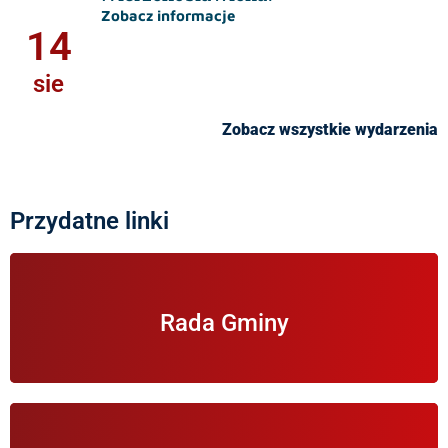
Zobacz informacje
14
sie
Zobacz wszystkie wydarzenia
Przydatne linki
Informacje na temat Rady Gminy Wierzchosławice.
Rada Gminy
Informacje na temat zbierania wniosków do