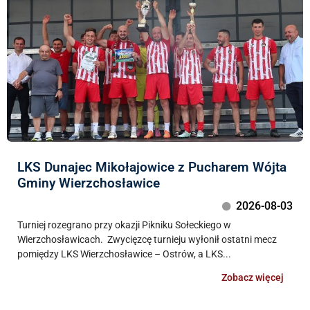
LKS Dunajec Mikołajowice z Pucharem Wójta
Gminy Wierzchosławice
2026-08-03
Turniej rozegrano przy okazji Pikniku Sołeckiego w
Wierzchosławicach. Zwycięzcę turnieju wyłonił ostatni mecz
pomiędzy LKS Wierzchosławice – Ostrów, a LKS...
Zobacz więcej