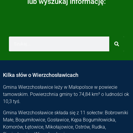
lub wyszukaj informację:
Kilka słów o Wierzchosławicach
Gmina Wierzchosławice leży w Małopolsce w powiecie
tarnowskim. Powierzchnia gminy to 74,84 km² o ludności ok
10,3 tyś.
Gmina Wierzchosławice składa się z 11 sołectw: Bobrowniki
Małe, Bogumiłowice, Gosławice, Kępa Bogumiłowicka,
Komorów, Łętowice, Mikołajowice, Ostrów, Rudka,