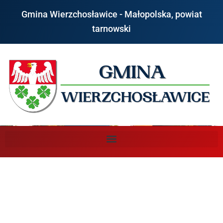
do
treści
Gmina Wierzchosławice - Małopolska, powiat
tarnowski