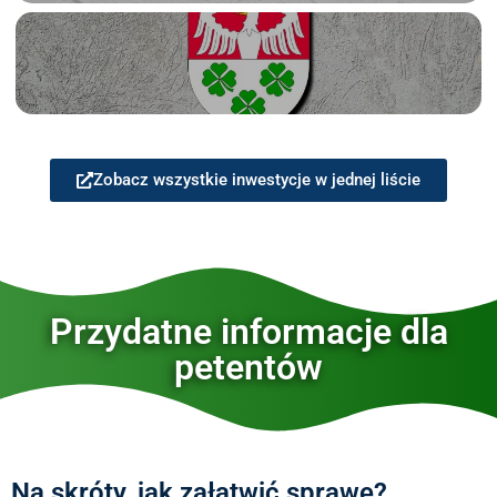
Zobacz wszystkie inwestycje w jednej liście
Przydatne informacje dla
petentów
Na skróty, jak załatwić sprawę?