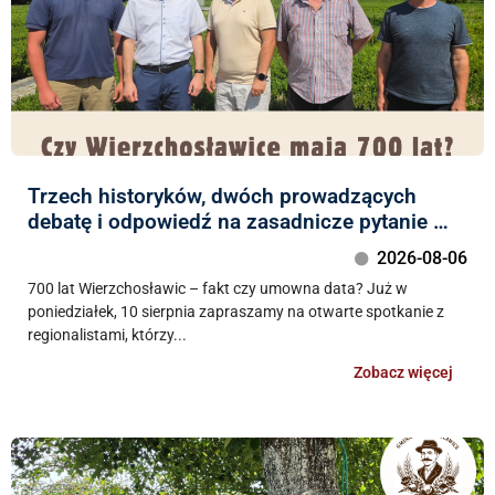
Trzech historyków, dwóch prowadzących
debatę i odpowiedź na zasadnicze pytanie …
2026-08-06
700 lat Wierzchosławic – fakt czy umowna data? Już w
poniedziałek, 10 sierpnia zapraszamy na otwarte spotkanie z
regionalistami, którzy...
Zobacz więcej