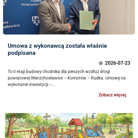
Umowa z wykonawcą została właśnie
podpisana
2026-07-23
To II etap budowy chodnika dla pieszych wzdłuż drogi
powiatowej Wierzchosławice – Komorów – Rudka. Umowę na
wykonanie inwestycji –...
Zobacz więcej