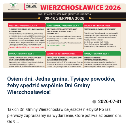
Osiem dni. Jedna gmina. Tysiące powodów,
żeby spędzić wspólnie Dni Gminy
Wierzchosławice!
2026-07-31
Takich Dni Gminy Wierzchosławice jeszcze nie było! Po raz
pierwszy zapraszamy na wydarzenie, które potrwa aż osiem dni.
Od 9...