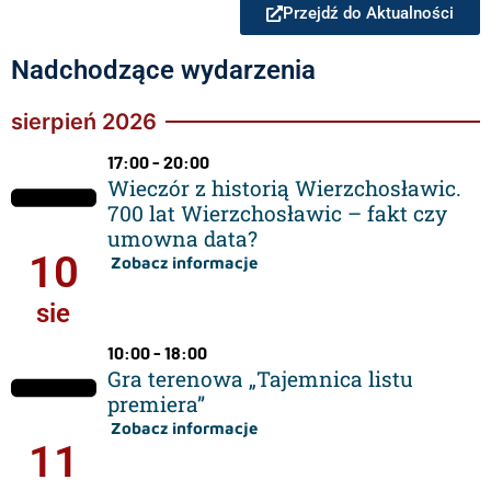
Przejdź do Aktualności
Nadchodzące wydarzenia
sierpień 2026
17:00 - 20:00
Wieczór z historią Wierzchosławic.
700 lat Wierzchosławic – fakt czy
umowna data?
10
Zobacz informacje
sie
10:00 - 18:00
Gra terenowa „Tajemnica listu
premiera”
Zobacz informacje
11