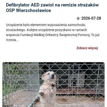
Defibrylator AED zawisł na remizie strażaków
OSP Wierzchosławice
2026-07-28
Urządzenie było elementem wyposażenia samochodu
strażackiego. Kolejne urządzenie pozyskano w ramach
wsparcia Fundacji Wielkiej Orkiestry Świątecznej Pomocy, To już
trzecia...
Zobacz więcej