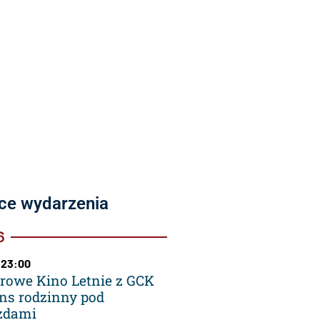
ce wydarzenia
6
 23:00
rowe Kino Letnie z GCK
ns rodzinny pod
zdami