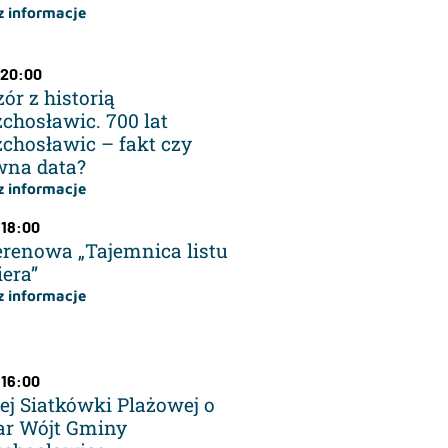
 informacje
 20:00
ór z historią
chosławic. 700 lat
chosławic – fakt czy
na data?
 informacje
 18:00
erenowa „Tajemnica listu
era”
 informacje
 16:00
ej Siatkówki Plażowej o
ar Wójt Gminy