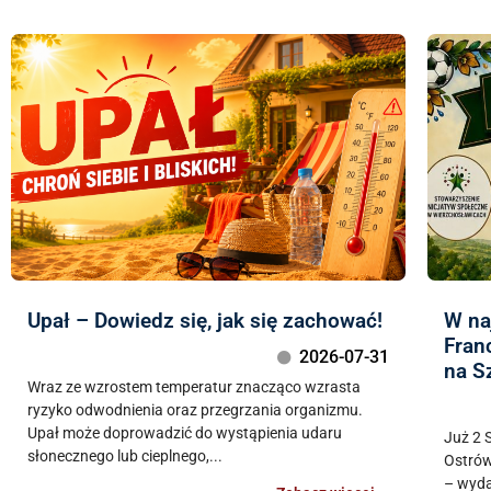
Upał – Dowiedz się, jak się zachować!
W na
Fran
2026-07-31
na S
Wraz ze wzrostem temperatur znacząco wzrasta
ryzyko odwodnienia oraz przegrzania organizmu.
Upał może doprowadzić do wystąpienia udaru
Już 2 
słonecznego lub cieplnego,...
Ostrów
– wyda