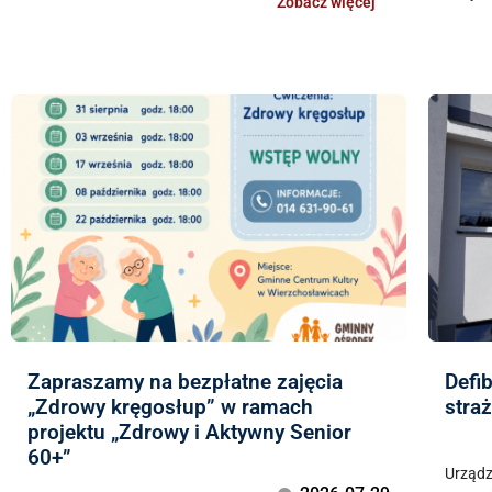
Zobacz więcej
Zapraszamy na bezpłatne zajęcia
Defi
„Zdrowy kręgosłup” w ramach
stra
projektu „Zdrowy i Aktywny Senior
60+”
Urządz