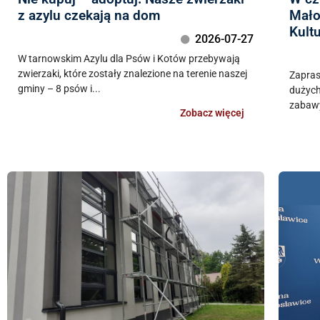
z azylu czekają na dom
Mało
Kult
2026-07-27
W tarnowskim Azylu dla Psów i Kotów przebywają
zwierzaki, które zostały znalezione na terenie naszej
Zapras
gminy – 8 psów i...
dużych
zabawy
Zobacz więcej