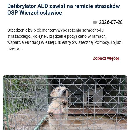
Defibrylator AED zawisł na remizie strażaków
OSP Wierzchosławice
2026-07-28
Urządzenie było elementem wyposażenia samochodu
strażackiego. Kolejne urządzenie pozyskano w ramach
wsparcia Fundacji Wielkiej Orkiestry Świątecznej Pomocy, To już
trzecia...
Zobacz więcej