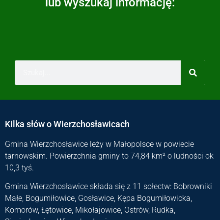
lub wyszukaj informację:
Kilka słów o Wierzchosławicach
Gmina Wierzchosławice leży w Małopolsce w powiecie
tarnowskim. Powierzchnia gminy to 74,84 km² o ludności ok
10,3 tyś.
Gmina Wierzchosławice składa się z 11 sołectw: Bobrowniki
Małe, Bogumiłowice, Gosławice, Kępa Bogumiłowicka,
Komorów, Łętowice, Mikołajowice, Ostrów, Rudka,