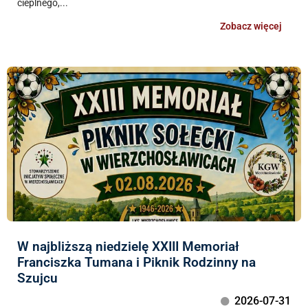
cieplnego,...
Zobacz więcej
W najbliższą niedzielę XXIII Memoriał
Franciszka Tumana i Piknik Rodzinny na
Szujcu
2026-07-31