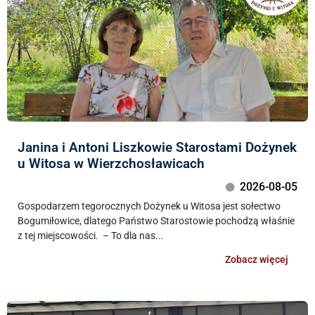
Janina i Antoni Liszkowie Starostami Dożynek
u Witosa w Wierzchosławicach
2026-08-05
Gospodarzem tegorocznych Dożynek u Witosa jest sołectwo
Bogumiłowice, dlatego Państwo Starostowie pochodzą właśnie
z tej miejscowości. – To dla nas...
Zobacz więcej