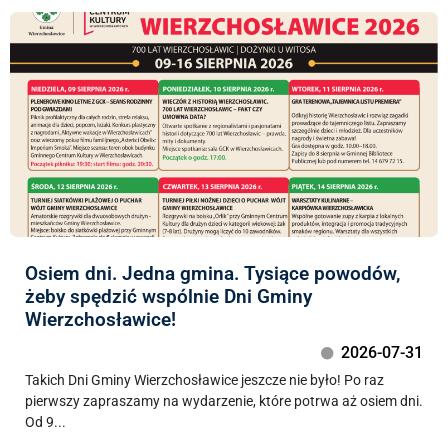
Osiem dni. Jedna gmina. Tysiące powodów,
żeby spędzić wspólnie Dni Gminy
Wierzchosławice!
2026-07-31
Takich Dni Gminy Wierzchosławice jeszcze nie było! Po raz
pierwszy zapraszamy na wydarzenie, które potrwa aż osiem dni.
Od 9...