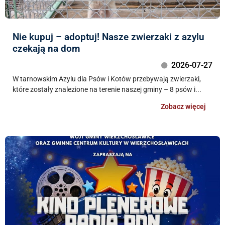
Nie kupuj – adoptuj! Nasze zwierzaki z azylu
czekają na dom
2026-07-27
W tarnowskim Azylu dla Psów i Kotów przebywają zwierzaki,
które zostały znalezione na terenie naszej gminy – 8 psów i...
Zobacz więcej