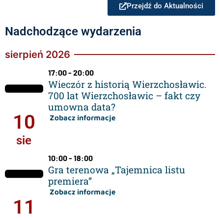
Przejdź do Aktualności
Nadchodzące wydarzenia
sierpień 2026
17:00 - 20:00
Wieczór z historią Wierzchosławic.
700 lat Wierzchosławic – fakt czy
umowna data?
10
Zobacz informacje
sie
10:00 - 18:00
Gra terenowa „Tajemnica listu
premiera”
Zobacz informacje
11