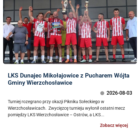
LKS Dunajec Mikołajowice z Pucharem Wójta
Gminy Wierzchosławice
2026-08-03
Turniej rozegrano przy okazji Pikniku Sołeckiego w
Wierzchosławicach. Zwycięzcę turnieju wyłonił ostatni mecz
pomiędzy LKS Wierzchosławice – Ostrów, a LKS...
Zobacz więcej