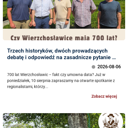
Trzech historyków, dwóch prowadzących
debatę i odpowiedź na zasadnicze pytanie …
2026-08-06
700 lat Wierzchosławic – fakt czy umowna data? Już w
poniedziałek, 10 sierpnia zapraszamy na otwarte spotkanie z
regionalistami, którzy...
Zobacz więcej