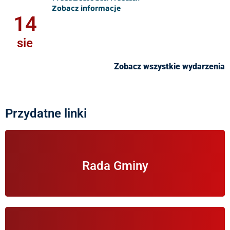
Zobacz informacje
14
sie
Zobacz wszystkie wydarzenia
Przydatne linki
Informacje na temat Rady Gminy Wierzchosławice.
Rada Gminy
Informacje na temat zbierania wniosków do