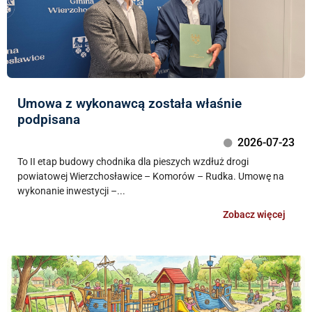
Umowa z wykonawcą została właśnie
podpisana
2026-07-23
To II etap budowy chodnika dla pieszych wzdłuż drogi
powiatowej Wierzchosławice – Komorów – Rudka. Umowę na
wykonanie inwestycji –...
Zobacz więcej