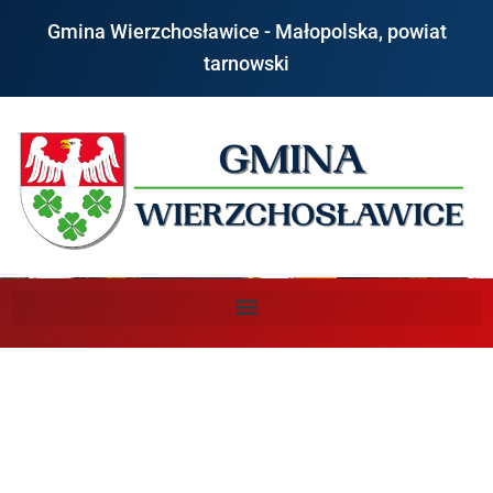
do
treści
Gmina Wierzchosławice - Małopolska, powiat
tarnowski