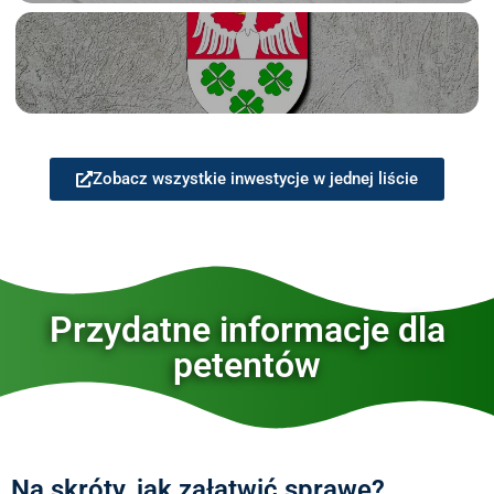
Zobacz wszystkie inwestycje w jednej liście
Przydatne informacje dla
petentów
Na skróty, jak załatwić sprawę?