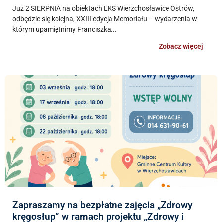
Już 2 SIERPNIA na obiektach LKS Wierzchosławice Ostrów,
odbędzie się kolejna, XXIII edycja Memoriału – wydarzenia w
którym upamiętnimy Franciszka...
Zobacz więcej
Zapraszamy na bezpłatne zajęcia „Zdrowy
kręgosłup” w ramach projektu „Zdrowy i