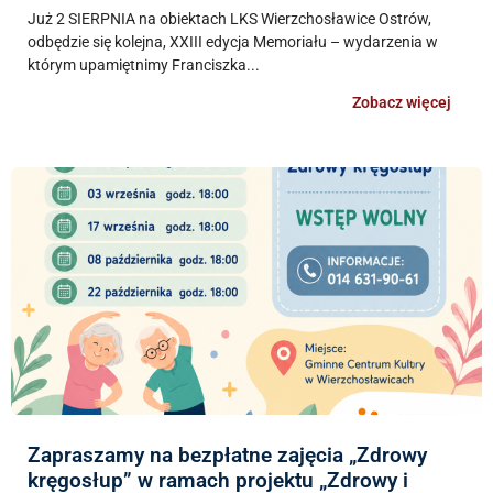
Już 2 SIERPNIA na obiektach LKS Wierzchosławice Ostrów,
odbędzie się kolejna, XXIII edycja Memoriału – wydarzenia w
którym upamiętnimy Franciszka...
Zobacz więcej
Zapraszamy na bezpłatne zajęcia „Zdrowy
kręgosłup” w ramach projektu „Zdrowy i