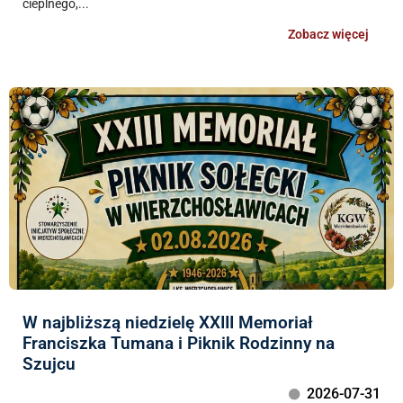
cieplnego,...
Zobacz więcej
W najbliższą niedzielę XXIII Memoriał
Franciszka Tumana i Piknik Rodzinny na
Szujcu
2026-07-31