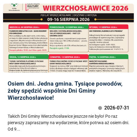
Osiem dni. Jedna gmina. Tysiące powodów,
żeby spędzić wspólnie Dni Gminy
Wierzchosławice!
2026-07-31
Takich Dni Gminy Wierzchosławice jeszcze nie było! Po raz
pierwszy zapraszamy na wydarzenie, które potrwa aż osiem dni.
Od 9...