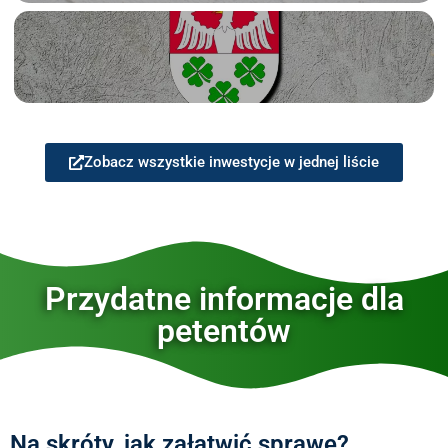
Zobacz wszystkie inwestycje w jednej liście
Przydatne informacje dla
petentów
Na skróty, jak załatwić sprawę?