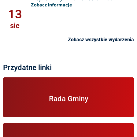
Zobacz informacje
13
sie
Zobacz wszystkie wydarzenia
Przydatne linki
Informacje na temat Rady Gminy Wierzchosławice.
Rada Gminy
Informacje na temat zbierania wniosków do