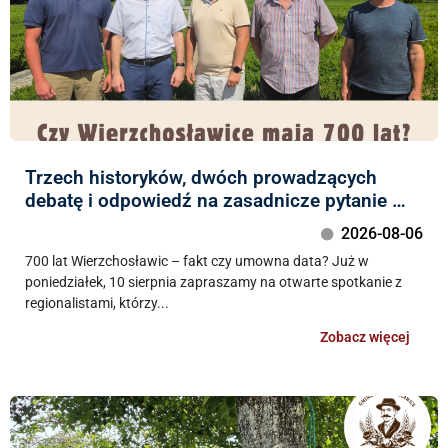
Trzech historyków, dwóch prowadzących
debatę i odpowiedź na zasadnicze pytanie …
2026-08-06
700 lat Wierzchosławic – fakt czy umowna data? Już w
poniedziałek, 10 sierpnia zapraszamy na otwarte spotkanie z
regionalistami, którzy...
Zobacz więcej