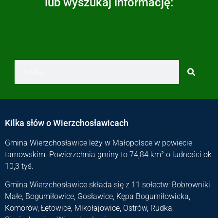
lub wyszukaj informację:
Kilka słów o Wierzchosławicach
Gmina Wierzchosławice leży w Małopolsce w powiecie
tarnowskim. Powierzchnia gminy to 74,84 km² o ludności ok
10,3 tyś.
Gmina Wierzchosławice składa się z 11 sołectw: Bobrowniki
Małe, Bogumiłowice, Gosławice, Kępa Bogumiłowicka,
Komorów, Łętowice, Mikołajowice, Ostrów, Rudka,