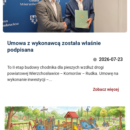
Umowa z wykonawcą została właśnie
podpisana
2026-07-23
To II etap budowy chodnika dla pieszych wzdłuż drogi
powiatowej Wierzchosławice – Komorów – Rudka. Umowę na
wykonanie inwestycji –...
Zobacz więcej