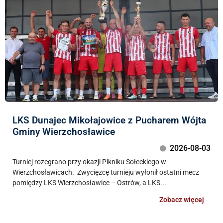
LKS Dunajec Mikołajowice z Pucharem Wójta
Gminy Wierzchosławice
2026-08-03
Turniej rozegrano przy okazji Pikniku Sołeckiego w
Wierzchosławicach. Zwycięzcę turnieju wyłonił ostatni mecz
pomiędzy LKS Wierzchosławice – Ostrów, a LKS...
Zobacz więcej