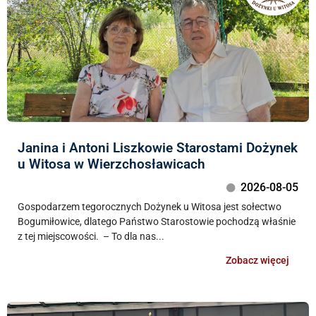
Janina i Antoni Liszkowie Starostami Dożynek
u Witosa w Wierzchosławicach
2026-08-05
Gospodarzem tegorocznych Dożynek u Witosa jest sołectwo
Bogumiłowice, dlatego Państwo Starostowie pochodzą właśnie
z tej miejscowości. – To dla nas...
Zobacz więcej