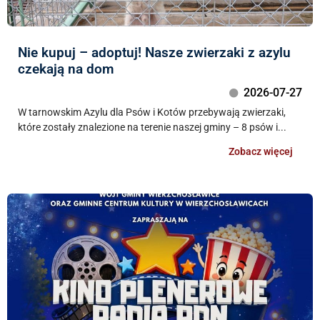
Nie kupuj – adoptuj! Nasze zwierzaki z azylu
czekają na dom
2026-07-27
W tarnowskim Azylu dla Psów i Kotów przebywają zwierzaki,
które zostały znalezione na terenie naszej gminy – 8 psów i...
Zobacz więcej