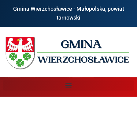
do
treści
Gmina Wierzchosławice - Małopolska, powiat
tarnowski