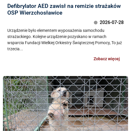
Defibrylator AED zawisł na remizie strażaków
OSP Wierzchosławice
2026-07-28
Urządzenie było elementem wyposażenia samochodu
strażackiego. Kolejne urządzenie pozyskano w ramach
wsparcia Fundacji Wielkiej Orkiestry Świątecznej Pomocy, To już
trzecia...
Zobacz więcej