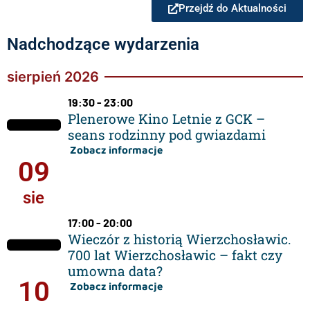
Przejdź do Aktualności
Nadchodzące wydarzenia
sierpień 2026
19:30 - 23:00
Plenerowe Kino Letnie z GCK –
seans rodzinny pod gwiazdami
Zobacz informacje
09
sie
17:00 - 20:00
Wieczór z historią Wierzchosławic.
700 lat Wierzchosławic – fakt czy
umowna data?
10
Zobacz informacje